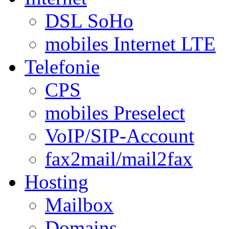
DSL SoHo
mobiles Internet LTE
Telefonie
CPS
mobiles Preselect
VoIP/SIP-Account
fax2mail/mail2fax
Hosting
Mailbox
Domains