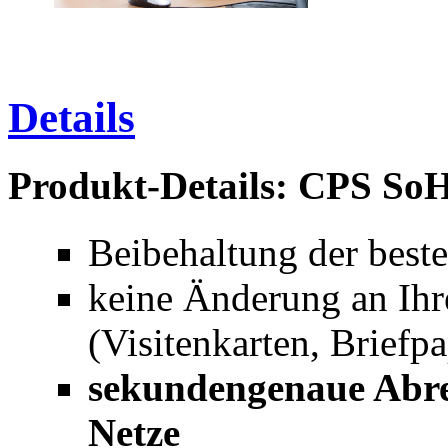
Details
Produkt-Details: CPS SoHo
Beibehaltung der bes
keine Änderung an Ih
(Visitenkarten, Briefpap
sekundengenaue Abrec
Netze