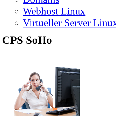
Webhost Linux
Virtueller Server Linu
CPS SoHo