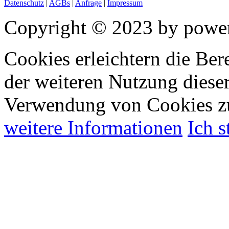
Datenschutz
|
AGBs
|
Anfrage
|
Impressum
Copyright © 2023 by power
Cookies erleichtern die Bere
der weiteren Nutzung diese
Verwendung von Cookies z
weitere Informationen
Ich 