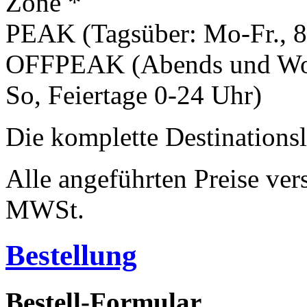
Zone *
PEAK (Tagsüber: Mo-Fr., 8
OFFPEAK (Abends und Woch
So, Feiertage 0-24 Uhr)
Die komplette Destinationsl
Alle angeführten Preise ver
MWSt.
Bestellung
Bestell-Formular