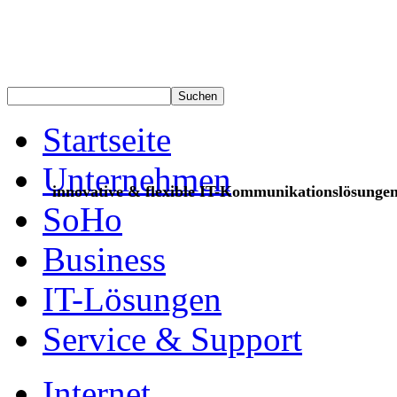
Startseite
Unternehmen
innovative & flexible IT-Kommunikationslösunge
SoHo
Business
IT-Lösungen
Service & Support
Internet