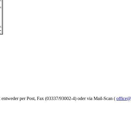
-
et entweder per Post, Fax (03337/93002-4) oder via Mail-Scan (
office@