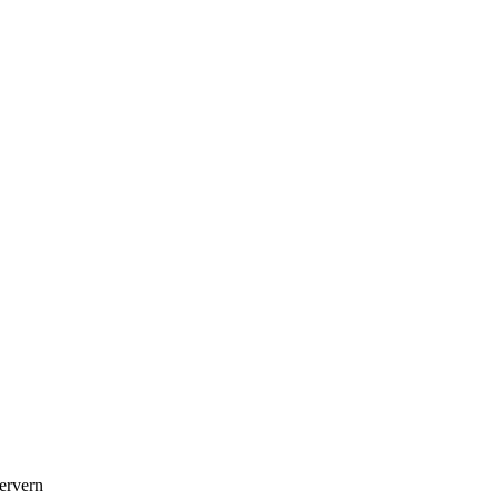
ervern