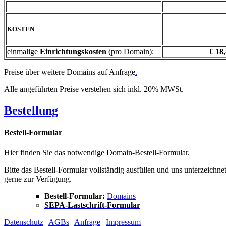
KOSTEN
einmalige
Einrichtungskosten
(pro Domain):
€ 18,
Preise über weitere Domains auf Anfrage
.
Alle angeführten Preise verstehen sich inkl. 20% MWSt.
Bestellung
Bestell-Formular
Hier finden Sie das notwendige Domain-Bestell-Formular.
Bitte das Bestell-Formular vollständig ausfüllen und uns unterzeichn
gerne zur Verfügung.
Bestell-Formular:
Domains
SEPA-Lastschrift-Formular
Datenschutz
|
AGBs
|
Anfrage
|
Impressum