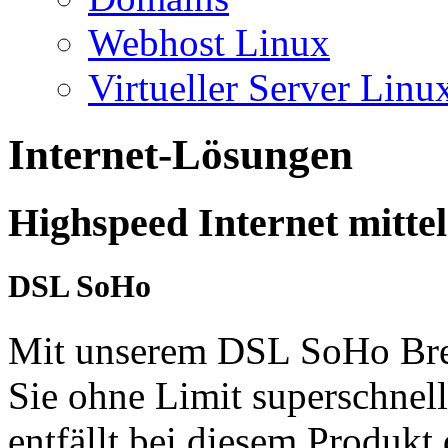
Webhost Linux
Virtueller Server Linu
Internet-Lösungen
Highspeed Internet mitte
DSL SoHo
Mit unserem DSL SoHo Brei
Sie ohne Limit superschne
entfällt bei diesem Produk