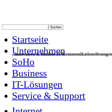
Startseite
Unternehmen
innovative & flexible IT-Kommunikationslösunge
SoHo
Business
IT-Lösungen
Service & Support
Internet