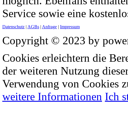
möglich. Ebenfalls enthalten
Service sowie eine kostenlo
Datenschutz
|
AGBs
|
Anfrage
|
Impressum
Copyright © 2023 by power
Cookies erleichtern die Bere
der weiteren Nutzung diese
Verwendung von Cookies z
weitere Informationen
Ich 