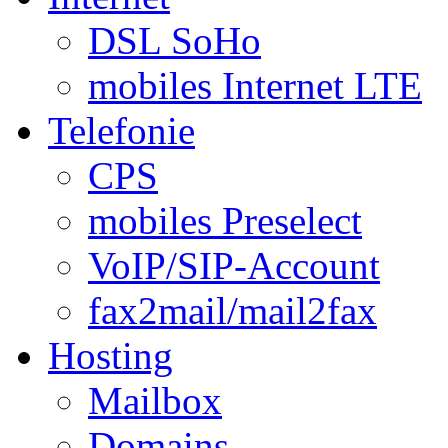
DSL SoHo
mobiles Internet LTE
Telefonie
CPS
mobiles Preselect
VoIP/SIP-Account
fax2mail/mail2fax
Hosting
Mailbox
Domains