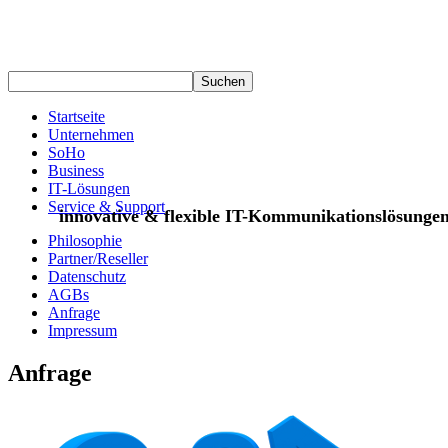
Startseite
Unternehmen
SoHo
Business
IT-Lösungen
Service & Support
innovative & flexible IT-Kommunikationslösunge
Philosophie
Partner/Reseller
Datenschutz
AGBs
Anfrage
Impressum
Anfrage